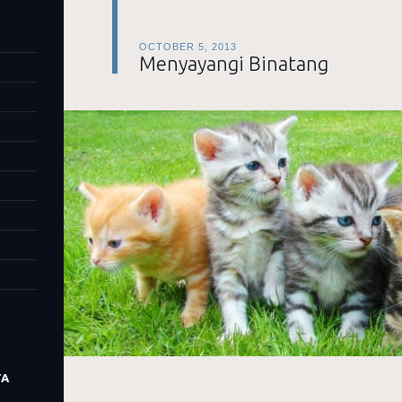
OCTOBER 5, 2013
Menyayangi Binatang
TA